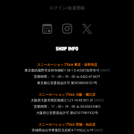
ログイン/会員登録
スニーカーショップSkit 東京・吉祥寺店
東京都武蔵野市吉祥寺南町1-18-1 D-ASSET吉祥寺1F
[MAP]
営業時間： 11：00～19：00 ℡ 0422-47-6671
東京都公安委員会許可 第30560030721号
スニーカーショップSkit 大阪・堀江店
大阪府大阪市西区南堀江1-21-16 RE:001 2F
[MAP]
営業時間： 11：00～19：00 ℡ 06-6533-0405
大阪府公安委員会許可 第621071901332号
スニーカーショップSkit 宮城・仙台店
宮城県仙台市青葉区北目町4-7 HSGビル1F
[MAP]