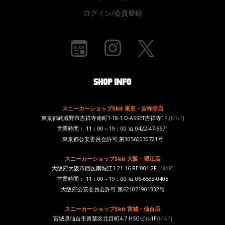
ログイン/会員登録
スニーカーショップSkit 東京・吉祥寺店
東京都武蔵野市吉祥寺南町1-18-1 D-ASSET吉祥寺1F
[MAP]
営業時間： 11：00～19：00 ℡ 0422-47-6671
東京都公安委員会許可 第30560030721号
スニーカーショップSkit 大阪・堀江店
大阪府大阪市西区南堀江1-21-16 RE:001 2F
[MAP]
営業時間： 11：00～19：00 ℡ 06-6533-0405
大阪府公安委員会許可 第621071901332号
スニーカーショップSkit 宮城・仙台店
宮城県仙台市青葉区北目町4-7 HSGビル1F
[MAP]