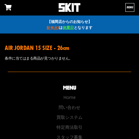
MENU
【福岡店からのお知らせ】
8/4(火)
は
休業日
となります
AIR JORDAN 15 SIZE - 26cm
条件に当てはまる商品が見つかりません。
Home
問い合わせ
買取システム
特定商法取引
スタッフ募集