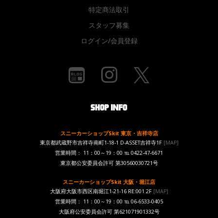
特定商法取引
スタッフ募集
ログイン/会員登録
スニーカーショップSkit 東京・吉祥寺店
東京都武蔵野市吉祥寺南町1-18-1 D-ASSET吉祥寺1F
[MAP]
営業時間： 11：00～19：00 ℡ 0422-47-6671
東京都公安委員会許可 第30560030721号
スニーカーショップSkit 大阪・堀江店
大阪府大阪市西区南堀江1-21-16 RE:001 2F
[MAP]
営業時間： 11：00～19：00 ℡ 06-6533-0405
大阪府公安委員会許可 第621071901332号