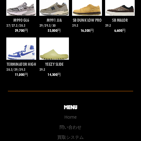
M990 GL6
M991 JJA
SB DUNK LOW PRO
SB MALOR
27/27.5/28.5
29/29.5/30
29.5
29.5
29,700円
55,000円
16,500円
6,600円
TERMINATOR HIGH
YEEZY SLIDE
28.5/29/29.5
29.5
11,000円
14,300円
Home
問い合わせ
買取システム