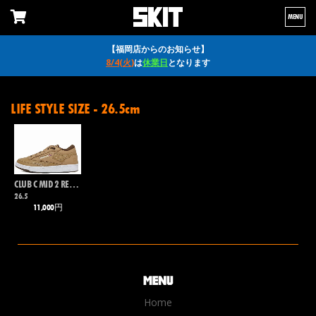
MENU
【福岡店からのお知らせ】
8/4(火)
は
休業日
となります
LIFE STYLE SIZE - 26.5cm
CLUB C MID 2 REVENGE
26.5
11,000円
Home