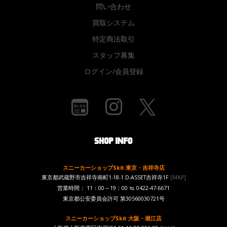
問い合わせ
買取システム
特定商法取引
スタッフ募集
ログイン/会員登録
スニーカーショップSkit 東京・吉祥寺店
東京都武蔵野市吉祥寺南町1-18-1 D-ASSET吉祥寺1F
[MAP]
営業時間： 11：00～19：00 ℡ 0422-47-6671
東京都公安委員会許可 第30560030721号
スニーカーショップSkit 大阪・堀江店