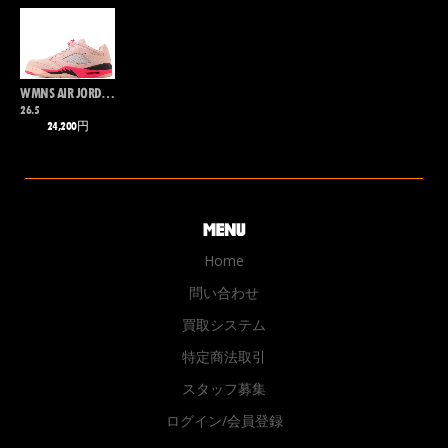
WMNS AIR JORDAN 5 RETRO LOW
26.5
24,200円
Home
問い合わせ
買取システム
特定商法取引
スタッフ募集
ログイン/会員登録