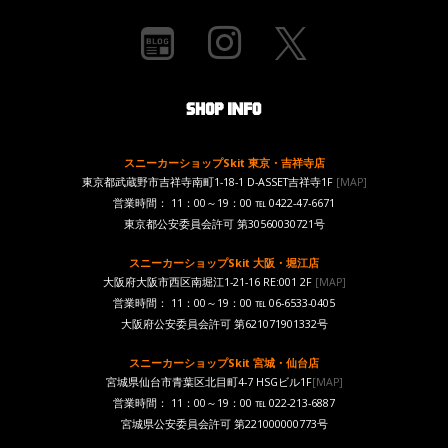
スニーカーショップSkit 東京・吉祥寺店
東京都武蔵野市吉祥寺南町1-18-1 D-ASSET吉祥寺1F
[MAP]
営業時間： 11：00～19：00 ℡ 0422-47-6671
東京都公安委員会許可 第30560030721号
スニーカーショップSkit 大阪・堀江店
大阪府大阪市西区南堀江1-21-16 RE:001 2F
[MAP]
営業時間： 11：00～19：00 ℡ 06-6533-0405
大阪府公安委員会許可 第621071901332号
スニーカーショップSkit 宮城・仙台店
宮城県仙台市青葉区北目町4-7 HSGビル1F
[MAP]
営業時間： 11：00～19：00 ℡ 022-213-6887
宮城県公安委員会許可 第221000000773号