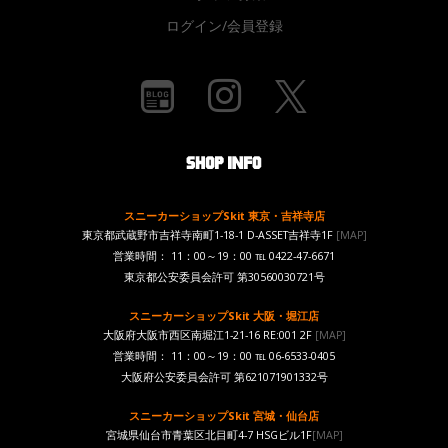
ログイン/会員登録
スニーカーショップSkit 東京・吉祥寺店
東京都武蔵野市吉祥寺南町1-18-1 D-ASSET吉祥寺1F
[MAP]
営業時間： 11：00～19：00 ℡ 0422-47-6671
東京都公安委員会許可 第30560030721号
スニーカーショップSkit 大阪・堀江店
大阪府大阪市西区南堀江1-21-16 RE:001 2F
[MAP]
営業時間： 11：00～19：00 ℡ 06-6533-0405
大阪府公安委員会許可 第621071901332号
スニーカーショップSkit 宮城・仙台店
宮城県仙台市青葉区北目町4-7 HSGビル1F
[MAP]