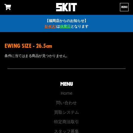
MENU
【福岡店からのお知らせ】
8/4(火)
は
休業日
となります
EWING SIZE - 26.5cm
条件に当てはまる商品が見つかりません。
Home
問い合わせ
買取システム
特定商法取引
スタッフ募集