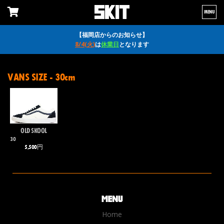
MENU
【福岡店からのお知らせ】
8/4(火)
は
休業日
となります
VANS SIZE - 30cm
OLD SKOOL
30
5,500円
Home