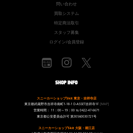
問い合わせ
買取システム
特定商法取引
スタッフ募集
ログイン/会員登録
スニーカーショップSkit 東京・吉祥寺店
東京都武蔵野市吉祥寺南町1-18-1 D-ASSET吉祥寺1F
[MAP]
営業時間： 11：00～19：00 ℡ 0422-47-6671
東京都公安委員会許可 第30560030721号
スニーカーショップSkit 大阪・堀江店