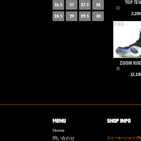
TOP TE
26.5
27
27.5
28
30
2,20
28.5
29
29.5
30
ZOOM ROO
30
12,1
Home
問い合わせ
スニーカーショップSk