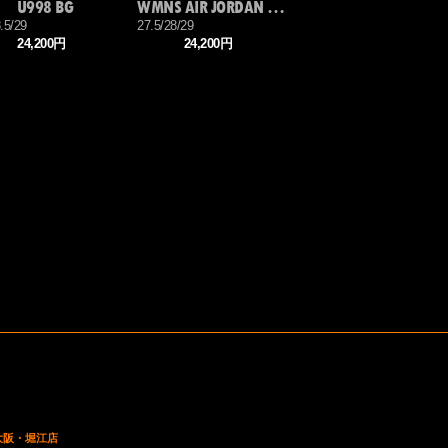
U998 BG
WMNS AIR JORDAN 3 RETRO OG SP
.5/29
27.5/28/29
24,200円
24,200円
 大阪・堀江店