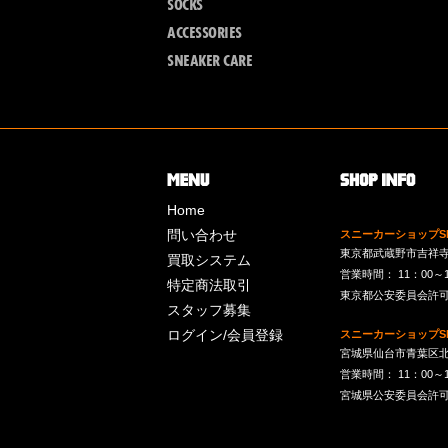
SOCKS
ACCESSORIES
SNEAKER CARE
Home
問い合わせ
スニーカーショップSk
東京都武蔵野市吉祥寺南町
買取システム
営業時間： 11：00～19：
特定商法取引
東京都公安委員会許可 第
スタッフ募集
ログイン/会員登録
スニーカーショップSk
宮城県仙台市青葉区北目
営業時間： 11：00～19：
宮城県公安委員会許可 第2