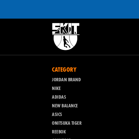
CATEGORY
JORDAN BRAND
NIKE
ADIDAS
NEW BALANCE
ASICS
ONITSUKA TIGER
REEBOK