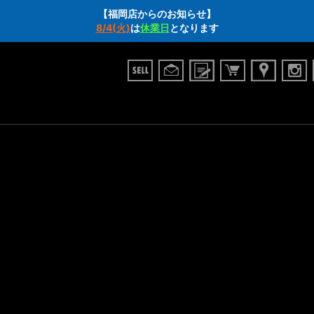
【福岡店からのお知らせ】
8/4(火)
は
休業日
となります