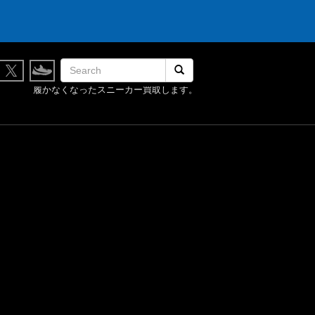
検索開始
履かなくなったスニーカー買取します。