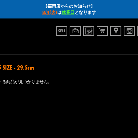
【福岡店からのお知らせ】
8/4(火)
は
休業日
となります
 SIZE - 29.5cm
まる商品が見つかりません。