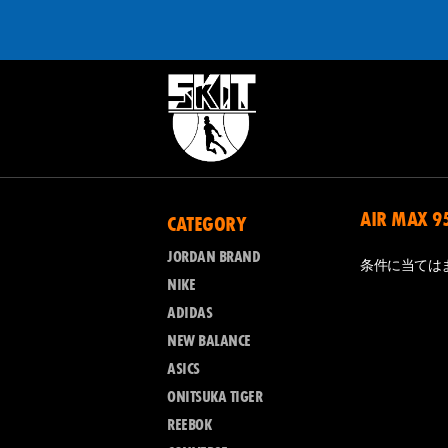
AIR MAX 95
CATEGORY
JORDAN BRAND
条件に当ては
NIKE
ADIDAS
NEW BALANCE
ASICS
ONITSUKA TIGER
REEBOK