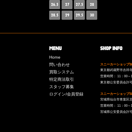
26.5
27
27.5
28
28.5
29
29.5
30
Home
問い合わせ
スニーカーショップSk
東京都武蔵野市吉祥寺南町
買取システム
営業時間： 11：00～19：
特定商法取引
東京都公安委員会許可 第
スタッフ募集
ログイン/会員登録
スニーカーショップSk
宮城県仙台市青葉区北目
営業時間： 11：00～19：
宮城県公安委員会許可 第2