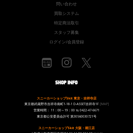
問い合わせ
買取システム
特定商法取引
スタッフ募集
ログイン/会員登録
スニーカーショップSkit 東京・吉祥寺店
東京都武蔵野市吉祥寺南町1-18-1 D-ASSET吉祥寺1F
[MAP]
営業時間： 11：00～19：00 ℡ 0422-47-6671
東京都公安委員会許可 第30560030721号
スニーカーショップSkit 大阪・堀江店