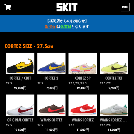
MENU
【福岡店からのお知らせ】
8/4(火)
は
休業日
となります
CORTEZ SIZE - 27.5cm
CORTEZ / CLOT
CORTEZ 2
CORTEZ SP
CORTEZ TXT
27.5
27.5
27.5/28/28.5
27.5/29
22,000円
19,800円
12,100円
9,900円
ORIGINAL CORTEZ
WMNS CORTEZ
WMNS CORTEZ
WMNS CORTEZ TXT PREMIUM
27.5
27.5
27.5
27.5/28
19,800円
11,000円
11,000円
11,000円