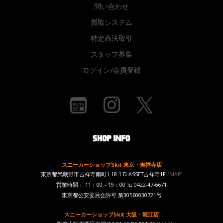
問い合わせ
買取システム
特定商法取引
スタッフ募集
ログイン/会員登録
スニーカーショップSkit 東京・吉祥寺店
東京都武蔵野市吉祥寺南町1-18-1 D-ASSET吉祥寺1F
[MAP]
営業時間： 11：00～19：00 ℡ 0422-47-6671
東京都公安委員会許可 第30560030721号
スニーカーショップSkit 大阪・堀江店