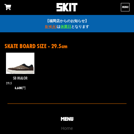
MENU
【福岡店からのお知らせ】
8/4(火)
は
休業日
となります
SKATE BOARD SIZE - 29.5cm
SB MALOR
29.5
6,600円
Home