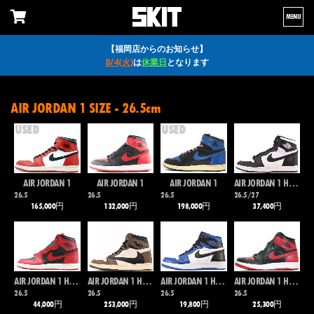
MENU
【福岡店からのお知らせ】
8/4(火)
は
休業日
となります
AIR JORDAN 1 SIZE - 26.5cm
USED
USED
AIR JORDAN 1
AIR JORDAN 1
AIR JORDAN 1
AIR JORDAN 1 HIGH 85
26.5
26.5
26.5
26.5/27
165,000円
132,000円
198,000円
37,400円
AIR JORDAN 1 HIGH 85
AIR JORDAN 1 HIGH OG TS SP
AIR JORDAN 1 HIGH THE RETURN
AIR JORDAN 1 HIGH THE RETURN
26.5
26.5
26.5
26.5
44,000円
253,000円
19,800円
25,300円