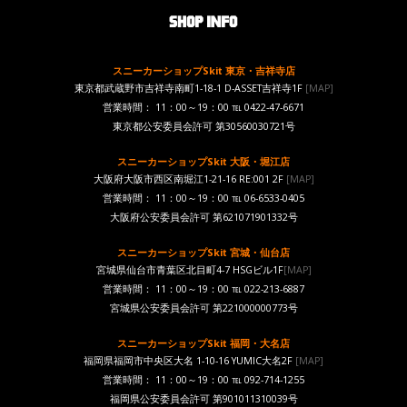
スニーカーショップSkit 東京・吉祥寺店
東京都武蔵野市吉祥寺南町1-18-1 D-ASSET吉祥寺1F
[MAP]
営業時間： 11：00～19：00 ℡ 0422-47-6671
東京都公安委員会許可 第30560030721号
スニーカーショップSkit 大阪・堀江店
大阪府大阪市西区南堀江1-21-16 RE:001 2F
[MAP]
営業時間： 11：00～19：00 ℡ 06-6533-0405
大阪府公安委員会許可 第621071901332号
スニーカーショップSkit 宮城・仙台店
宮城県仙台市青葉区北目町4-7 HSGビル1F
[MAP]
営業時間： 11：00～19：00 ℡ 022-213-6887
宮城県公安委員会許可 第221000000773号
スニーカーショップSkit 福岡・大名店
福岡県福岡市中央区大名 1-10-16 YUMIC大名2F
[MAP]
営業時間： 11：00～19：00 ℡ 092-714-1255
福岡県公安委員会許可 第901011310039号