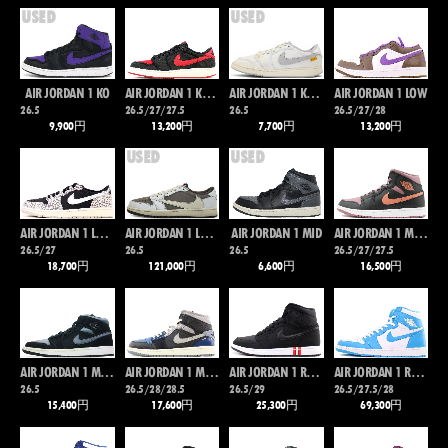
USED
USED
AIR JORDAN 1 KO
AIR JORDAN 1 KO LOW
AIR JORDAN 1 KO LOW SP
AIR JORDAN 1 LOW
26.5
26.5/27/27.5
26.5
26.5/27/28
9,900円
13,200円
7,700円
13,200円
USED
USED
AIR JORDAN 1 LOW OG
AIR JORDAN 1 LOW OG SP
AIR JORDAN 1 MID
AIR JORDAN 1 MID SE
26.5/27
26.5
26.5
26.5/27/27.5
18,700円
121,000円
6,600円
16,500円
AIR JORDAN 1 MID SE
AIR JORDAN 1 MID SE CRAFT
AIR JORDAN 1 RETRO HI OG BCFC
AIR JORDAN 1 RETRO HIGH OG
26.5
26.5/28/28.5
26.5/29
26.5/27.5/28
15,400円
17,600円
25,300円
69,300円