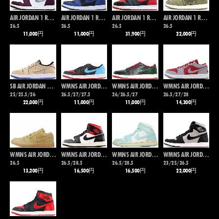
AIR JORDAN 1 RETRO HIGH OG
AIR JORDAN 1 RETRO HIGH OG
AIR JORDAN 1 RETRO HIGH OG NRG
AIR JORDAN 1 RETRO HIGH PREMIER
26.5
26.5
26.5
26.5
11,000円
11,000円
31,900円
22,000円
SB AIR JORDAN 1 LOW QS
WMNS AIR JORDAN 1 LOW OG
WMNS AIR JORDAN 1 LOW OG
WMNS AIR JORDAN 1 LOW SE
25/25.5/26
26.5/27/27.5
26/26.5/27
26.5/27/28
22,000円
11,000円
11,000円
14,300円
WMNS AIR JORDAN 1 LOW SE
WMNS AIR JORDAN 1 MID
WMNS AIR JORDAN 1 MID
WMNS AIR JORDAN 1 RETRO HIGH OG
26.5
26.5/28.5
26.5/28.5
23/25/26.5
13,200円
16,500円
16,500円
22,000円